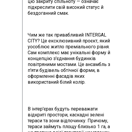
цю закриту спільноту — означає
підкреслити свій високий статус й
бездоганний смак.
Чим же так привабливий INTERGAL
CITY? Це ексклюзивний проєкт, який
уособлює житло преміального рівня.
Сам комплекс має унікальні форму й
концепцію з'єднання будинків
повітряними мостами. Це ансамбль з
п'яти будівель обтічної форми, в
оформленні фасадів яких
використаний білий колір.
В інтер'єрах будуть переважати
відкриті простори, каскадні зелені
тераси та зони відпочинку. Причому,
тераси займуть площу близько 1 га, а