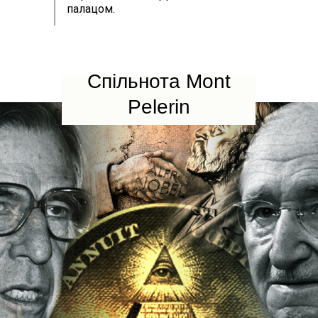
палацом.
Спільнота Mont
Pelerin