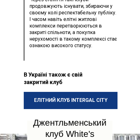
продовжують існувати, збираючи у
своєму колі респектабельну публіку.
І часом навіть елітні житлові
комплекси перетворюються в
закриті спільноти, а покупка
нерухомості в такому комплексі стає
ознакою високого статусу.
В Україні також є свій
закритий клуб
ЕЛІТНИЙ КЛУБ INTERGAL CITY
Джентльменський
клуб White's