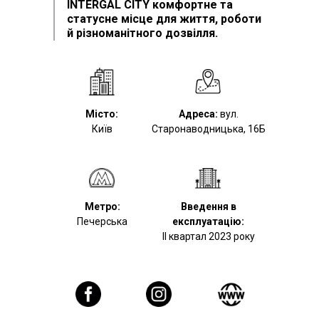
INTERGAL CITY комфортне та
статусне місце для життя, роботи
й різноманітного дозвілля.
Місто:
Адреса:
вул.
Київ
Старонаводницька, 16Б
Метро:
Введення в
Печерська
експлуатацію:
II квартал 2023 року