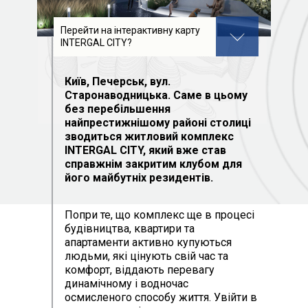
Перейти на інтерактивну карту
INTERGAL CITY?
Київ, Печерськ, вул.
Старонаводницька. Саме в цьому
без перебільшення
найпрестижнішому районі столиці
зводиться житловий комплекс
INTERGAL CITY, який вже став
справжнім закритим клубом для
його майбутніх резидентів.
Попри те, що комплекс ще в процесі
будівництва, квартири та
апартаменти активно купуються
людьми, які цінують свій час та
комфорт, віддають перевагу
динамічному і водночас
осмисленого способу життя. Увійти в