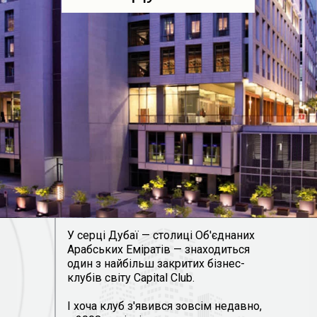
У серці Дубаї — столиці Об'єднаних
Арабських Еміратів — знаходиться
один з найбільш закритих бізнес-
клубів світу Capital Club.
І хоча клуб з'явився зовсім недавно,