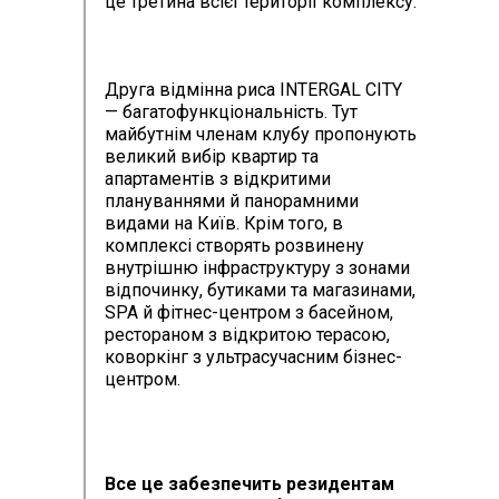
це третина всієї території комплексу.
Друга відмінна риса INTERGAL CITY
— багатофункціональність. Тут
майбутнім членам клубу пропонують
великий вибір квартир та
апартаментів з відкритими
плануваннями й панорамними
видами на Київ. Крім того, в
комплексі створять розвинену
внутрішню інфраструктуру з зонами
відпочинку, бутиками та магазинами,
SPA й фітнес-центром з басейном,
рестораном з відкритою терасою,
коворкінг з ультрасучасним бізнес-
центром.
Все це забезпечить резидентам