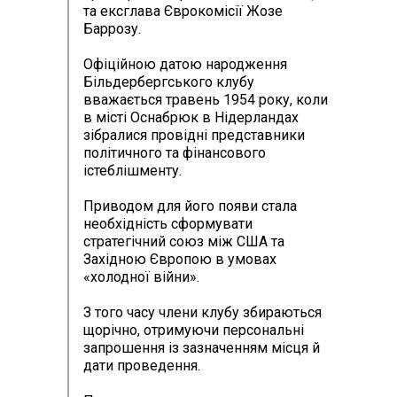
та ексглава Єврокомісії Жозе
Баррозу.
Офіційною датою народження
Більдербергського клубу
вважається травень 1954 року, коли
в місті Оснабрюк в Нідерландах
зібралися провідні представники
політичного та фінансового
істеблішменту.
Приводом для його появи стала
необхідність сформувати
стратегічний союз між США та
Західною Європою в умовах
«холодної війни».
З того часу члени клубу збираються
щорічно, отримуючи персональні
запрошення із зазначенням місця й
дати проведення.