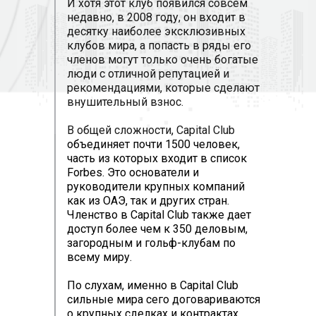
И хотя этот клуб появился совсем
недавно, в 2008 году, он входит в
десятку наиболее эксклюзивных
клубов мира, а попасть в ряды его
членов могут только очень богатые
люди с отличной репутацией и
рекомендациями, которые сделают
внушительный взнос.
В общей сложности, Capital Club
объединяет почти 1500 человек,
часть из которых входит в список
Forbes. Это основатели и
руководители крупных компаний
как из ОАЭ, так и других стран.
Членство в Capital Club также дает
доступ более чем к 350 деловым,
загородным и гольф-клубам по
всему миру.
По слухам, именно в Capital Club
сильные мира сего договариваются
о крупных сделках и контрактах,