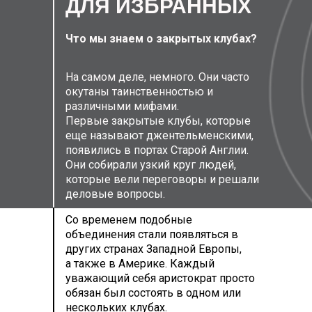
ДЛЯ ИЗБРАННЫХ
Что мы знаем о закрытых клубах?
На самом деле, немного. Они часто
окутаны таинственностью и
различными мифами.
Первые
закрытые клубы, которые
еще называют джентельменскими,
появились в портах Старой Англии.
Они собирали узкий круг людей,
которые вели переговоры и решали
деловые вопросы
.
Со временем подобные
объединения стали появляться в
других странах Западной Европы,
а также в Америке. Каждый
уважающий себя аристократ просто
обязан был состоять в одном или
нескольких клубах.