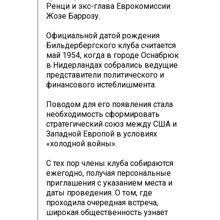
Ренци и экс-глава Еврокомиссии
Жозе Баррозу.
Официальной датой рождения
Бильдербергского клуба считается
май 1954, когда в городе Оснабрюк
в Нидерландах собрались ведущие
представители политического и
финансового истеблишмента.
Поводом для его появления стала
необходимость сформировать
стратегический союз между США и
Западной Европой в условиях
«холодной войны».
С тех пор члены клуба собираются
ежегодно, получая персональные
приглашения с указанием места и
даты проведения. О том, где
проходила очередная встреча,
широкая общественность узнает