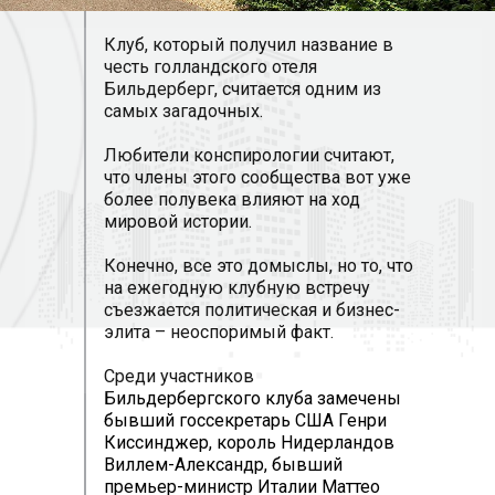
Клуб, который получил название в
честь голландского отеля
Бильдерберг, считается одним из
самых загадочных.
Любители конспирологии считают,
что члены этого сообщества вот уже
более полувека влияют на ход
мировой истории.
Конечно, все это домыслы, но то, что
на ежегодную клубную встречу
съезжается политическая и бизнес-
элита – неоспоримый факт.
Среди участников
Бильдербергского клуба замечены
бывший госсекретарь США Генри
Киссинджер, король Нидерландов
Виллем-Александр, бывший
премьер-министр Италии Маттео