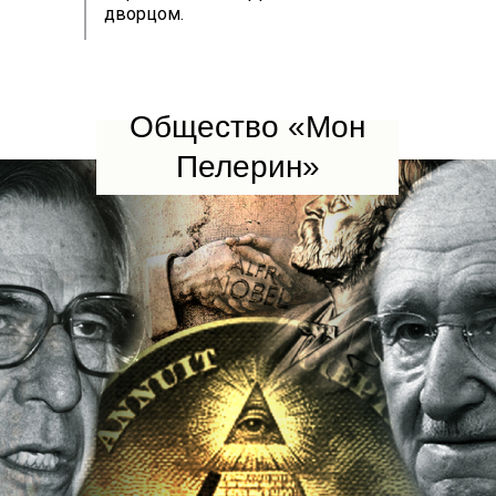
дворцом.
Общество «Мон
Пелерин»