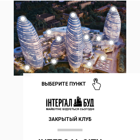
ВЫБЕРИТЕ ПУНКТ
ЗАКРЫТЫЙ КЛУБ