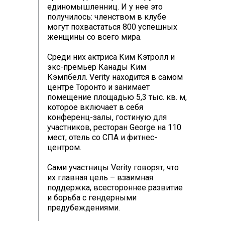
единомышленниц. И у нее это
получилось: членством в клубе
могут похвастаться 800 успешных
женщины со всего мира.
Среди них актриса Ким Кэтролл и
экс-премьер Канады Ким
Кэмпбелл. Verity находится в самом
центре Торонто и занимает
помещение площадью 5,3 тыс. кв. м,
которое включает в себя
конференц-залы, гостиную для
участников, ресторан George на 110
мест, отель со СПА и фитнес-
центром.
Сами участницы Verity говорят, что
их главная цель – взаимная
поддержка, всестороннее развитие
и борьба с гендерными
предубеждениями.