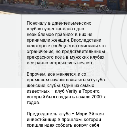
Поначалу в джентельменских
клубах существовало одно
незыблемое правило: в них не
принимали женщин. Впоследствии
некоторые сообщества смягчили это
ограничение, но представительницы
прекрасного пола в мужских клубах
все равно встречались нечасто.
Впрочем, все меняется, и со
временем начали появляться сугубо
женские клубы. Один из самых
известных – клуб Verity в Торонто,
который был создан в начале 2000-х
годов.
Председатель клуба – Мэри Эйткен,
инвестбанкир в прошлом, которой
пришла идея собрать вокруг себя